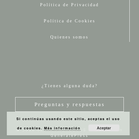
Política de Privacidad
Política de Cookies
Quienes somos
¿Tienes alguna duda?
Preguntas y respuestas
Si continúas usando este sitio, aceptas el uso
Aceptar
de cookies.
Más información
© 2026 VESTA PROYECTOS
• Creado con
GeneratePress