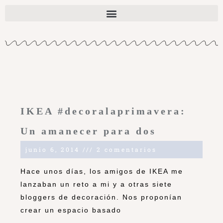
IKEA #decoralaprimavera:
Un amanecer para dos
junio 6, 2014
2 comentarios
Hace unos días, los amigos de IKEA me
lanzaban un reto a mi y a otras siete
bloggers de decoración. Nos proponían
crear un espacio basado