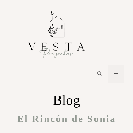
Blog
El Rincón de Sonia