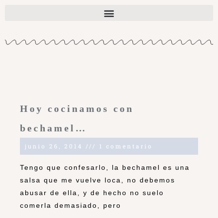
Hoy cocinamos con
bechamel…
junio 26, 2014
1 comentario
Tengo que confesarlo, la bechamel es una
salsa que me vuelve loca, no debemos
abusar de ella, y de hecho no suelo
comerla demasiado, pero