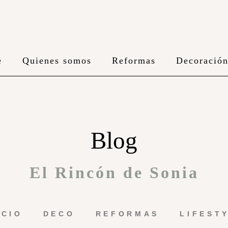
e
Quienes somos
Reformas
Decoració
Blog
El Rincón de Sonia
ICIO
DECO
REFORMAS
LIFEST