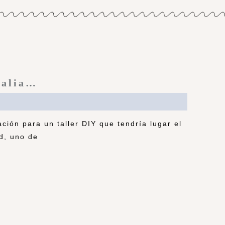
ralia…
ción para un taller DIY que tendría lugar el
d, uno de