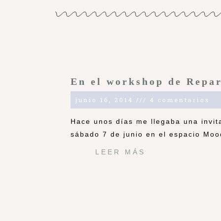
En el workshop de Repa
junio 16, 2014
4 comentarios
Hace unos días me llegaba una invita
sábado 7 de junio en el espacio Moo
LEER MÁS