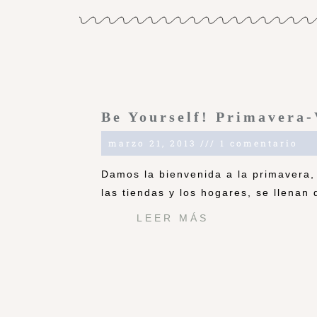
Be Yourself! Primavera
marzo 21, 2013
1 comentario
Damos la bienvenida a la primavera, 
las tiendas y los hogares, se llenan 
LEER MÁS