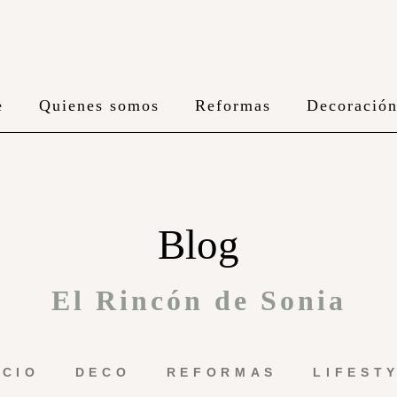
e
Quienes somos
Reformas
Decoració
Blog
El Rincón de Sonia
ICIO
DECO
REFORMAS
LIFEST