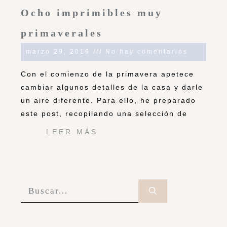
Ocho imprimibles muy
primaverales
marzo 29, 2016
No hay comentarios
Con el comienzo de la primavera apetece
cambiar algunos detalles de la casa y darle
un aire diferente. Para ello, he preparado
este post, recopilando una selección de
LEER MÁS