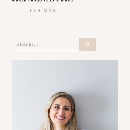
manteniendo todo a mano
LEER MÁS