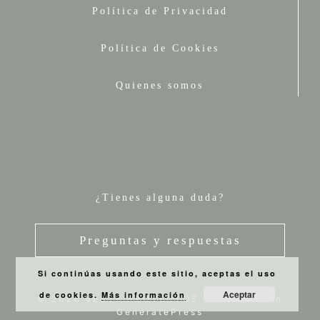
Política de Privacidad
Política de Cookies
Quienes somos
¿Tienes alguna duda?
Preguntas y respuestas
Si continúas usando este sitio, aceptas el uso
Aceptar
de cookies.
Más información
© 2026 VESTA PROYECTOS
• Creado con
GeneratePress