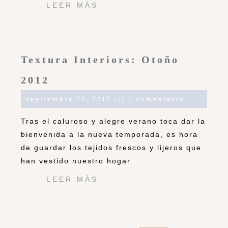
LEER MÁS
Textura Interiors: Otoño
2012
septiembre 20, 2012
1 comentario
Tras el caluroso y alegre verano toca dar la
bienvenida a la nueva temporada, es hora
de guardar los tejidos frescos y lijeros que
han vestido nuestro hogar
LEER MÁS