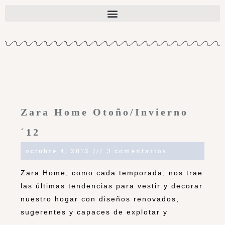
Zara Home Otoño/Invierno
´12
octubre 4, 2012
3 comentarios
Zara Home, como cada temporada, nos trae
las últimas tendencias para vestir y decorar
nuestro hogar con diseños renovados,
sugerentes y capaces de explotar y