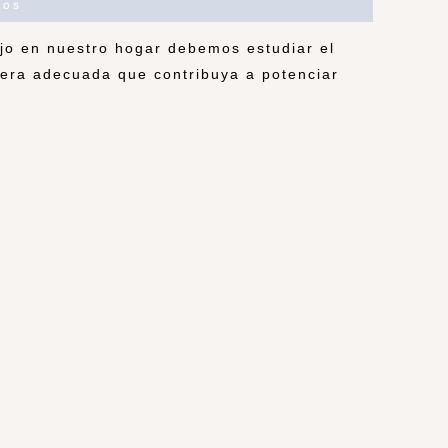
ios
ajo en nuestro hogar debemos estudiar el
fera adecuada que contribuya a potenciar