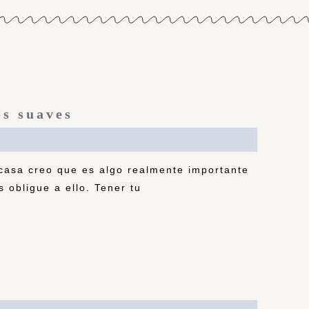
os suaves
casa creo que es algo realmente importante
 obligue a ello. Tener tu
a