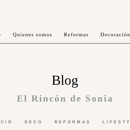
e
Quienes somos
Reformas
Decoració
Blog
El Rincón de Sonia
ICIO
DECO
REFORMAS
LIFEST