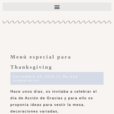
Menú especial para
Thanksgiving
noviembre 25, 2014
No hay
comentarios
Hace unos días, os invitaba a celebrar el
día de Acción de Gracias y para ello os
proponía ideas para vestir la mesa,
decoraciones variadas,