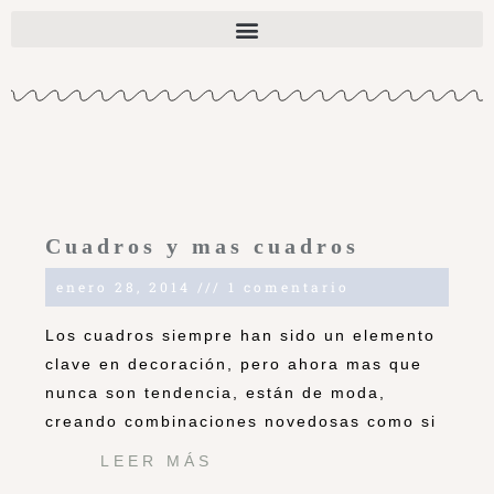
Cuadros y mas cuadros
enero 28, 2014
1 comentario
Los cuadros siempre han sido un elemento
clave en decoración, pero ahora mas que
nunca son tendencia, están de moda,
creando combinaciones novedosas como si
LEER MÁS