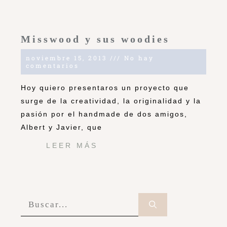
Misswood y sus woodies
noviembre 15, 2013
No hay
comentarios
Hoy quiero presentaros un proyecto que
surge de la creatividad, la originalidad y la
pasión por el handmade de dos amigos,
Albert y Javier, que
LEER MÁS