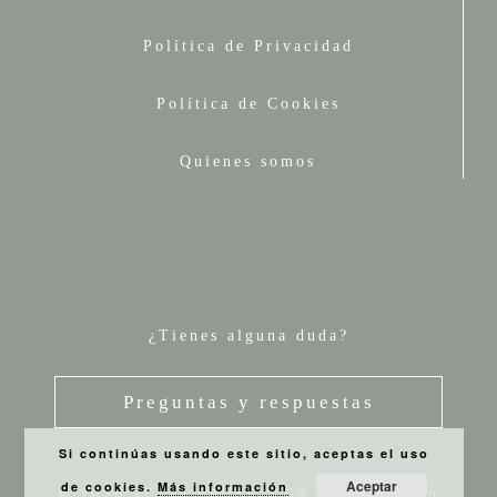
Política de Privacidad
Política de Cookies
Quienes somos
¿Tienes alguna duda?
Preguntas y respuestas
Si continúas usando este sitio, aceptas el uso
Aceptar
de cookies.
Más información
© 2026 VESTA PROYECTOS
• Creado con