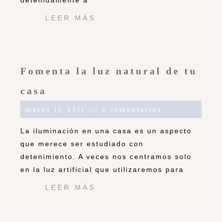
detenidamente a
LEER MÁS
Fomenta la luz natural de tu
casa
marzo 11, 2011
2 comentarios
La iluminación en una casa es un aspecto
que merece ser estudiado con
detenimiento. A veces nos centramos solo
en la luz artificial que utilizaremos para
LEER MÁS