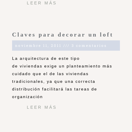
LEER MÁS
Claves para decorar un loft
noviembre 11, 2011
3 comentarios
La arquitectura de este tipo
de viviendas exige un planteamiento más
cuidado que el de las viviendas
tradicionales, ya que una correcta
distribución facilitará las tareas de
organización
LEER MÁS