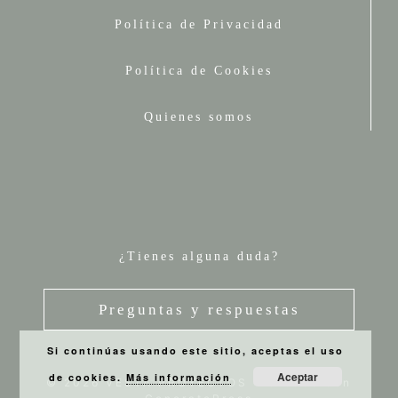
Política de Privacidad
Política de Cookies
Quienes somos
¿Tienes alguna duda?
Preguntas y respuestas
Si continúas usando este sitio, aceptas el uso
Aceptar
de cookies.
Más información
© 2026 VESTA PROYECTOS
• Creado con