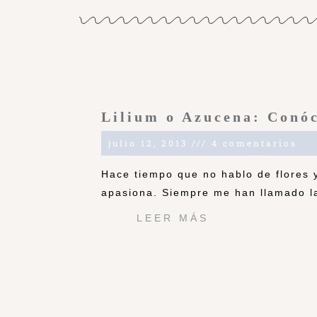
Lilium o Azucena: Conó
julio 12, 2013
4 comentarios
Hace tiempo que no hablo de flores 
apasiona. Siempre me han llamado la
LEER MÁS