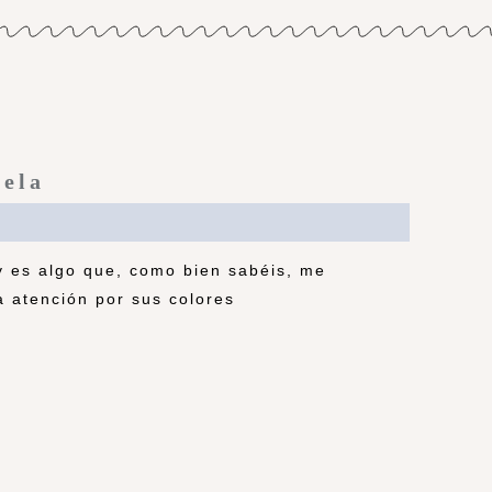
cela
y es algo que, como bien sabéis, me
 atención por sus colores