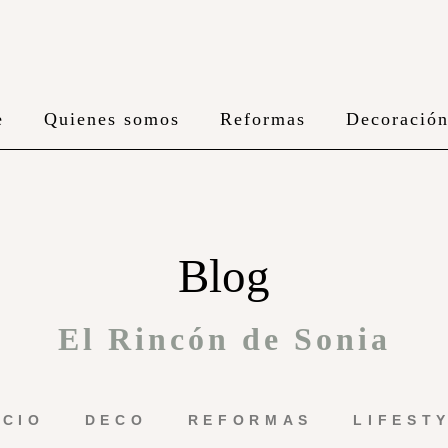
e
Quienes somos
Reformas
Decoració
Blog
El Rincón de Sonia
ICIO
DECO
REFORMAS
LIFEST