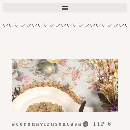
#coronavirusencasa🏠 TIP 6