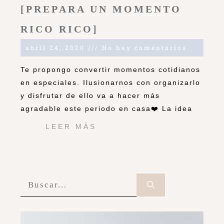
[PREPARA UN MOMENTO
RICO RICO]
abril 24, 2020
No hay comentarios
Te propongo convertir momentos cotidianos
en especiales. Ilusionarnos con organizarlo
y disfrutar de ello va a hacer más
agradable este periodo en casa❤️ La idea
LEER MÁS