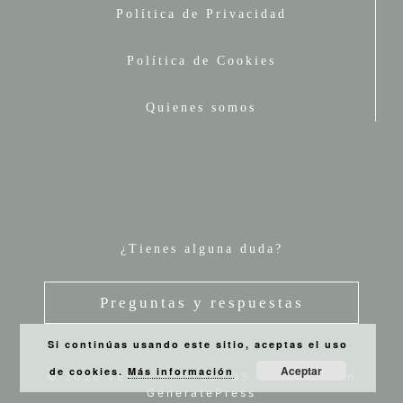
Política de Privacidad
Política de Cookies
Quienes somos
¿Tienes alguna duda?
Preguntas y respuestas
Si continúas usando este sitio, aceptas el uso
Aceptar
de cookies.
Más información
© 2026 VESTA PROYECTOS
• Creado con
GeneratePress