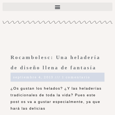
Rocambolesc: Una heladería
de diseño llena de fantasía
septiembre 4, 2013
1 comentario
¿Os gustan los helados? ¿Y las heladerías
tradicionales de toda la vida? Pues este
post os va a gustar especialmente, ya que
hará las delicias