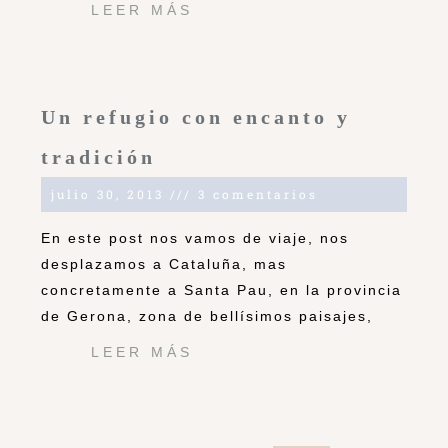
LEER MÁS
Un refugio con encanto y
tradición
julio 30, 2013
3 comentarios
En este post nos vamos de viaje, nos
desplazamos a Cataluña, mas
concretamente a Santa Pau, en la provincia
de Gerona, zona de bellísimos paisajes,
LEER MÁS