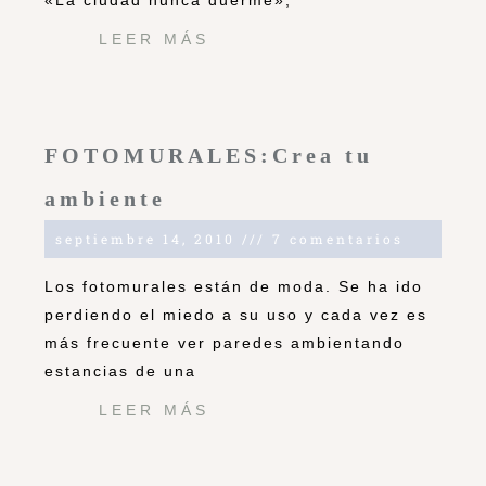
«La ciudad nunca duerme»,
LEER MÁS
FOTOMURALES:Crea tu
ambiente
septiembre 14, 2010
7 comentarios
Los fotomurales están de moda. Se ha ido
perdiendo el miedo a su uso y cada vez es
más frecuente ver paredes ambientando
estancias de una
LEER MÁS