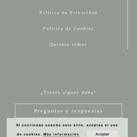
Política de Privacidad
Política de Cookies
Quienes somos
¿Tienes alguna duda?
Preguntas y respuestas
Si continúas usando este sitio, aceptas el uso
Aceptar
de cookies.
Más información
© 2026 VESTA PROYECTOS
• Creado con