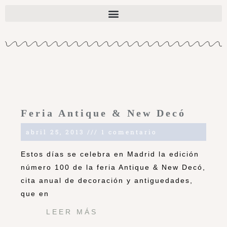
Feria Antique & New Decó
abril 25, 2013
1 comentario
Estos días se celebra en Madrid la edición
número 100 de la feria Antique & New Decó,
cita anual de decoración y antiguedades,
que en
LEER MÁS