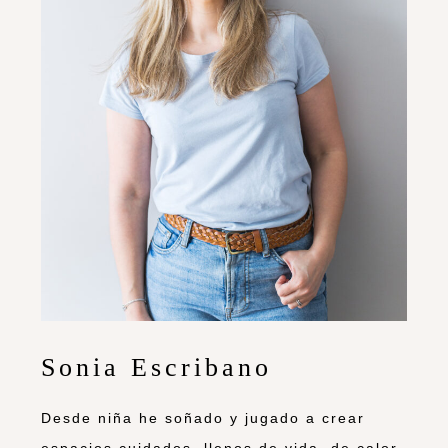
Sonia Escribano
Desde niña he soñado y jugado a crear
espacios cuidados, llenos de vida, de calor