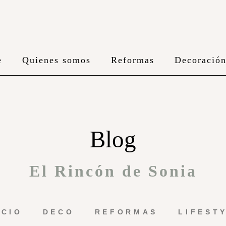
e
Quienes somos
Reformas
Decoració
Blog
El Rincón de Sonia
ICIO
DECO
REFORMAS
LIFEST