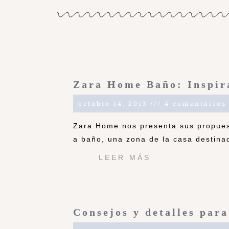
Zara Home Baño: Inspir
octubre 14, 2013
4 comentarios
Zara Home nos presenta sus propues
a baño, una zona de la casa destina
LEER MÁS
Consejos y detalles para