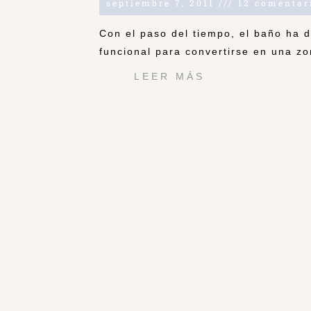
septiembre 7, 2011
12 comentar
Con el paso del tiempo, el baño ha 
funcional para convertirse en una z
LEER MÁS