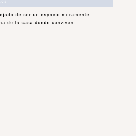
ios
dejado de ser un espacio meramente
ona de la casa donde conviven