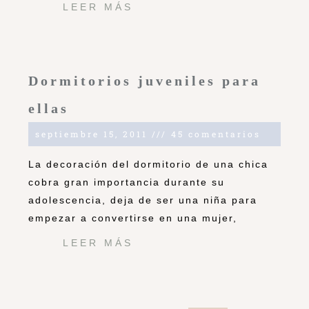
LEER MÁS
Dormitorios juveniles para
ellas
septiembre 15, 2011
45 comentarios
La decoración del dormitorio de una chica
cobra gran importancia durante su
adolescencia, deja de ser una niña para
empezar a convertirse en una mujer,
LEER MÁS