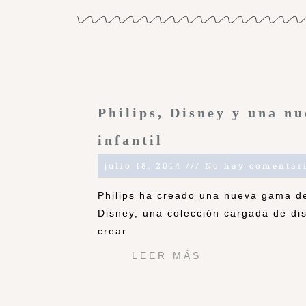
Philips, Disney y una n
infantil
julio 18, 2014
No hay comentar
Philips ha creado una nueva gama de
Disney, una colección cargada de dis
crear
LEER MÁS