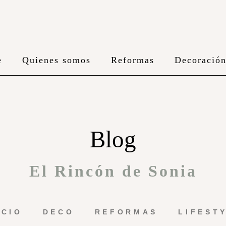
e
Quienes somos
Reformas
Decoració
Blog
El Rincón de Sonia
ICIO
DECO
REFORMAS
LIFEST