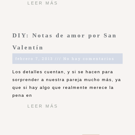
LEER MÁS
DIY: Notas de amor por San
Valentín
febrero 7, 2013
No hay comentarios
Los detalles cuentan, y si se hacen para
sorprender a nuestra pareja mucho más, ya
que si hay algo que realmente merece la
pena en
LEER MÁS