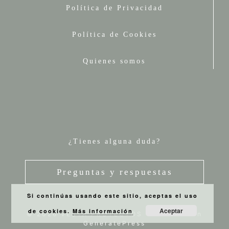
Política de Privacidad
Política de Cookies
Quienes somos
¿Tienes alguna duda?
Preguntas y respuestas
Si continúas usando este sitio, aceptas el uso
Aceptar
de cookies.
Más información
© 2026 VESTA PROYECTOS
• Creado con
GeneratePress