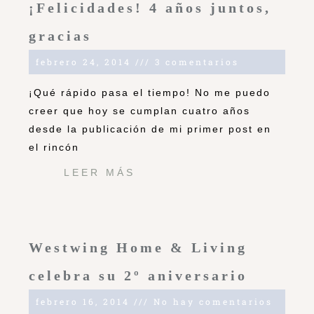
¡Felicidades! 4 años juntos,
gracias
febrero 24, 2014
3 comentarios
¡Qué rápido pasa el tiempo! No me puedo
creer que hoy se cumplan cuatro años
desde la publicación de mi primer post en
el rincón
LEER MÁS
Westwing Home & Living
celebra su 2º aniversario
febrero 16, 2014
No hay comentarios