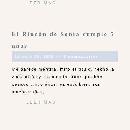
LEER MÁS
El Rincón de Sonia cumple 5
años
febrero 24, 2015
3 comentarios
Me parece mentira, miro el título, hecho la
vista atrás y me cuesta creer que han
pasado cinco años, ya está bien, son
muchos años,
LEER MÁS