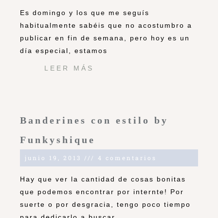
Es domingo y los que me seguís
habitualmente sabéis que no acostumbro a
publicar en fin de semana, pero hoy es un
día especial, estamos
LEER MÁS
Banderines con estilo by
Funkyshique
junio 19, 2013
4 comentarios
Hay que ver la cantidad de cosas bonitas
que podemos encontrar por internte! Por
suerte o por desgracia, tengo poco tiempo
para dedicarlo a buscar