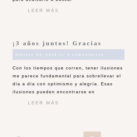
LEER MÁS
¡3 años juntos! Gracias
febrero 24, 2013
5 comentarios
Con los tiempos que corren, tener ilusiones
me parece fundamental para sobrellevar el
día a día con optimismo y alegría. Esas
ilusiones pueden encontrarse en
LEER MÁS