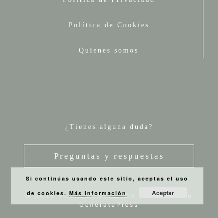
Política de Cookies
Quienes somos
¿Tienes alguna duda?
Preguntas y respuestas
Si continúas usando este sitio, aceptas el uso
Aceptar
de cookies.
Más información
© 2026 VESTA PROYECTOS
• Creado con
GeneratePress