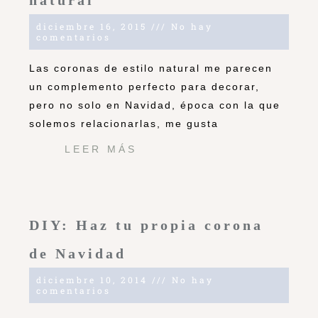
natural
diciembre 16, 2015
No hay
comentarios
Las coronas de estilo natural me parecen
un complemento perfecto para decorar,
pero no solo en Navidad, época con la que
solemos relacionarlas, me gusta
LEER MÁS
DIY: Haz tu propia corona
de Navidad
diciembre 10, 2014
No hay
comentarios