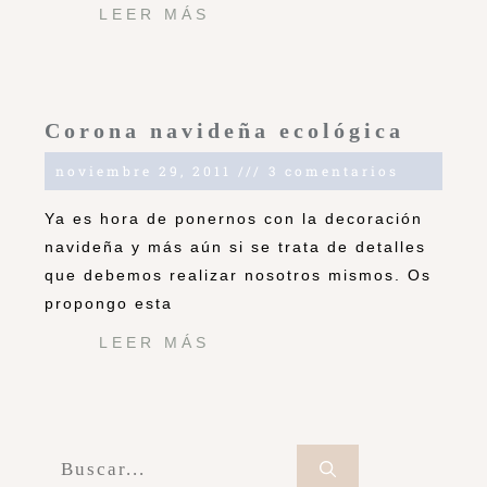
LEER MÁS
Corona navideña ecológica
noviembre 29, 2011
3 comentarios
Ya es hora de ponernos con la decoración
navideña y más aún si se trata de detalles
que debemos realizar nosotros mismos. Os
propongo esta
LEER MÁS