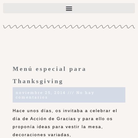
Menú especial para
Thanksgiving
noviembre 25, 2014
No hay
comentarios
Hace unos días, os invitaba a celebrar el
día de Acción de Gracias y para ello os
proponía ideas para vestir la mesa,
decoraciones variadas,