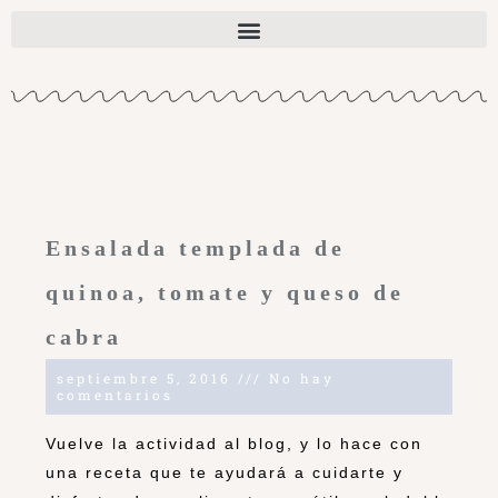
Ensalada templada de
quinoa, tomate y queso de
cabra
septiembre 5, 2016
No hay
comentarios
Vuelve la actividad al blog, y lo hace con
una receta que te ayudará a cuidarte y