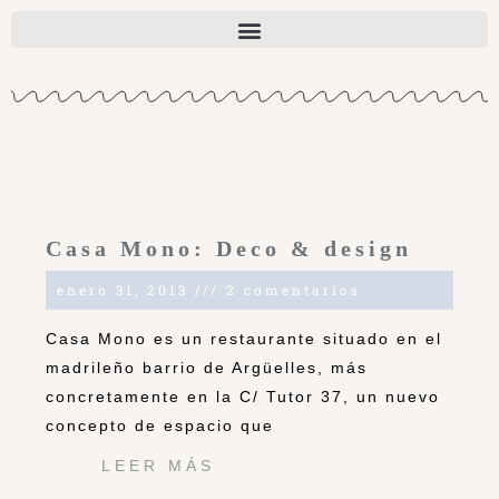
Casa Mono: Deco & design
enero 31, 2013
2 comentarios
Casa Mono es un restaurante situado en el
madrileño barrio de Argüelles, más
concretamente en la C/ Tutor 37, un nuevo
concepto de espacio que
LEER MÁS