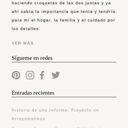
haciendo croquetas de las dos juntas y ya
ahí sabía la importancia que tenía y tendría
para mí el hogar, la familia y el cuidado por
los detalles.
VER MÁS
Sígueme en redes
Entradas recientes
Historia de una reforma: Proyecto en
Arroyomolinos