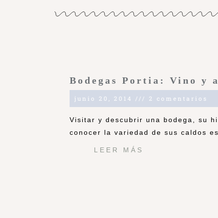
Bodegas Portia: Vino y 
junio 20, 2014
2 comentarios
Visitar y descubrir una bodega, su hi
conocer la variedad de sus caldos e
LEER MÁS