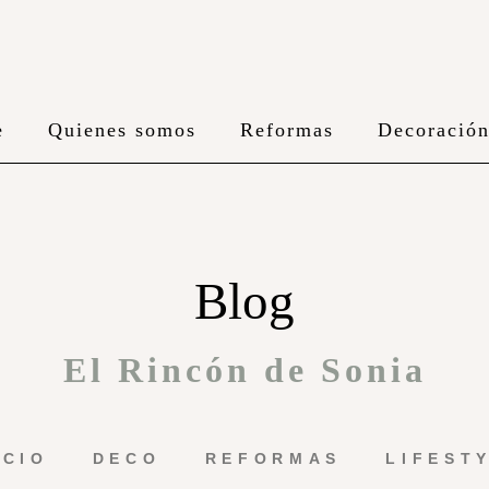
e
Quienes somos
Reformas
Decoració
Blog
El Rincón de Sonia
ICIO
DECO
REFORMAS
LIFEST