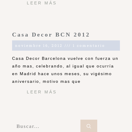
LEER MÁS
Casa Decor BCN 2012
noviembre 16, 2012
1 comentario
Casa Decor Barcelona vuelve con fuerza un
año mas, celebrando, al igual que ocurría
en Madrid hace unos meses, su vigésimo
aniversario, motivo mas que
LEER MÁS