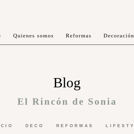
e
Quienes somos
Reformas
Decoració
Blog
El Rincón de Sonia
ICIO
DECO
REFORMAS
LIFEST