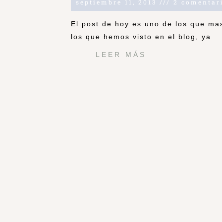
septiembre 11, 2013
2 comentar
El post de hoy es uno de los que mas
los que hemos visto en el blog, ya
LEER MÁS