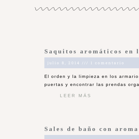
Saquitos aromáticos en 
julio 8, 2014
1 comentario
El orden y la limpieza en los armari
puertas y encontrar las prendas orga
LEER MÁS
Sales de baño con aroma