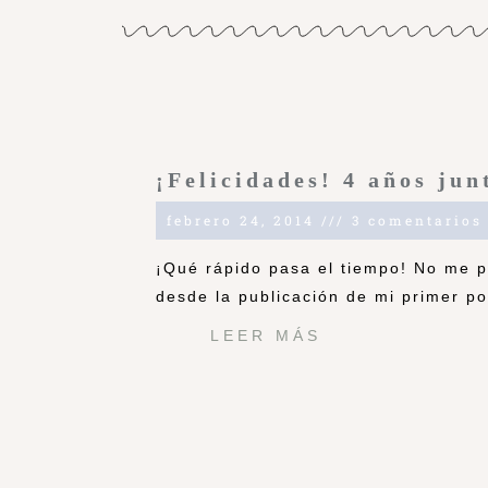
¡Felicidades! 4 años jun
febrero 24, 2014
3 comentarios
¡Qué rápido pasa el tiempo! No me 
desde la publicación de mi primer po
LEER MÁS