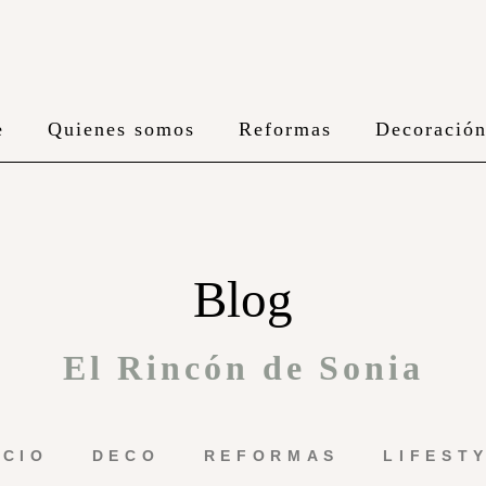
e
Quienes somos
Reformas
Decoració
Blog
El Rincón de Sonia
ICIO
DECO
REFORMAS
LIFEST