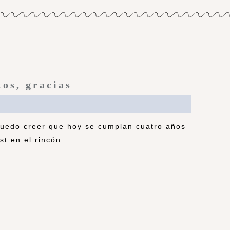
tos, gracias
puedo creer que hoy se cumplan cuatro años
st en el rincón