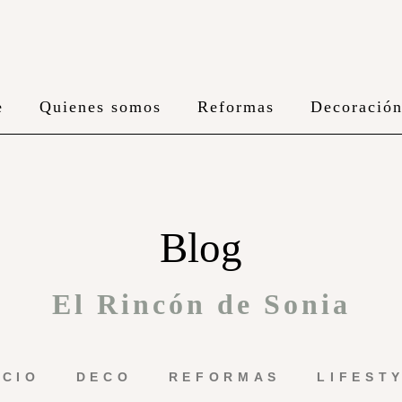
e
Quienes somos
Reformas
Decoració
Blog
El Rincón de Sonia
ICIO
DECO
REFORMAS
LIFEST