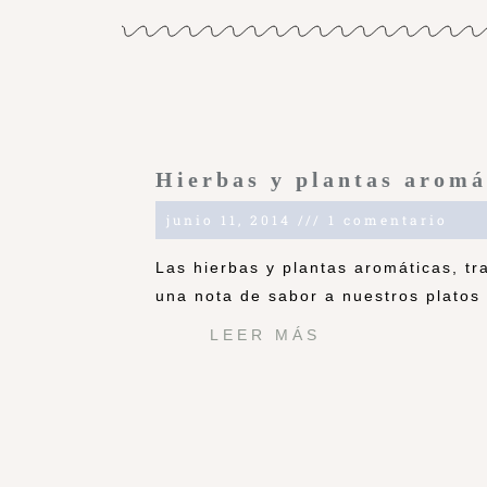
Hierbas y plantas aromá
junio 11, 2014
1 comentario
Las hierbas y plantas aromáticas, t
una nota de sabor a nuestros platos 
LEER MÁS