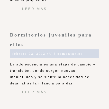
buenos propósitos
LEER MÁS
Dormitorios juveniles para
ellos
febrero 22, 2012
5 comentarios
La adolescencia es una etapa de cambio y
transición, donde surgen nuevas
inquietudes y se siente la necesidad de
dejar atrás la infancia para dar
LEER MÁS