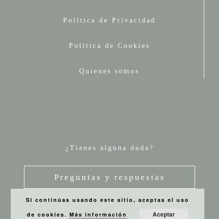
Política de Privacidad
Política de Cookies
Quienes somos
¿Tienes alguna duda?
Preguntas y respuestas
Si continúas usando este sitio, aceptas el uso
Aceptar
de cookies.
Más información
© 2026 VESTA PROYECTOS
• Creado con