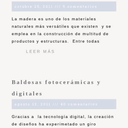
octubre 25, 2011
9 comentarios
La madera es uno de los materiales
naturales más versátiles que existen y se
emplea en la construcción de multitud de
productos y estructuras. Entre todas
LEER MÁS
Baldosas fotocerámicas y
digitales
agosto 12, 2011
40 comentarios
Gracias a la tecnología digital, la creación
de diseños ha experimetado un giro