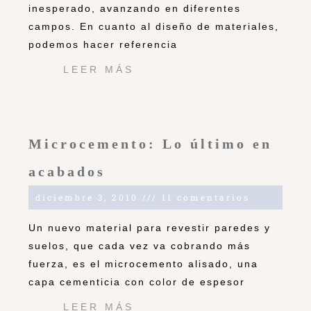
inesperado, avanzando en diferentes
campos. En cuanto al diseño de materiales,
podemos hacer referencia
LEER MÁS
Microcemento: Lo último en
acabados
diciembre 3, 2010
11 comentarios
Un nuevo material para revestir paredes y
suelos, que cada vez va cobrando más
fuerza, es el microcemento alisado, una
capa cementicia con color de espesor
LEER MÁS