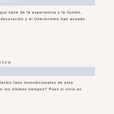
entarios
que nace de la experiencia y la ilusión,
 decoración y el interiorismo han aunado
etro
laráis fans incondicionales de esta
n los últimos tiempos? Pues si vivís en