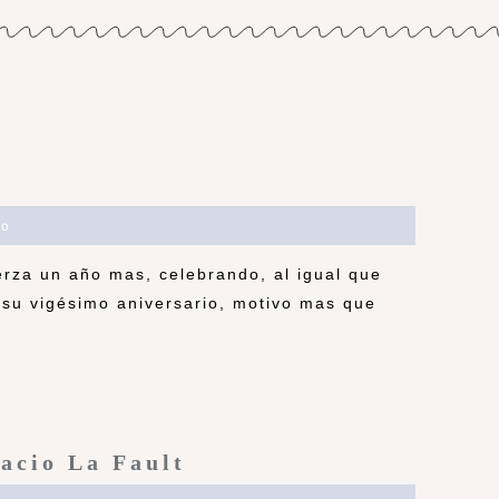
io
rza un año mas, celebrando, al igual que
su vigésimo aniversario, motivo mas que
pacio La Fault