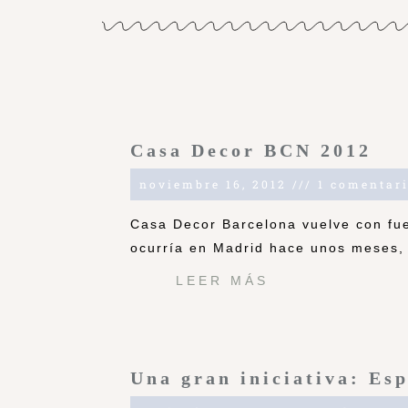
Casa Decor BCN 2012
noviembre 16, 2012
1 comentar
Casa Decor Barcelona vuelve con fue
ocurría en Madrid hace unos meses, 
LEER MÁS
Una gran iniciativa: Es