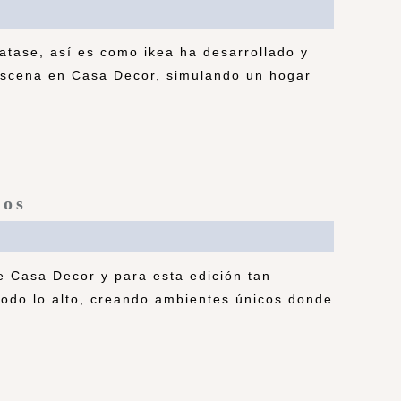
atase, así es como ikea ha desarrollado y
escena en Casa Decor, simulando un hogar
ños
e Casa Decor y para esta edición tan
todo lo alto, creando ambientes únicos donde