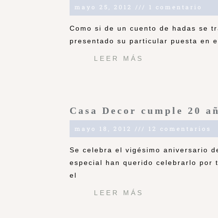
mayo 25, 2012
1 comentario
Como si de un cuento de hadas se tr
presentado su particular puesta en 
LEER MÁS
Casa Decor cumple 20 a
mayo 18, 2012
12 comentarios
Se celebra el vigésimo aniversario d
especial han querido celebrarlo por 
el
LEER MÁS