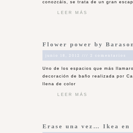
conozcáis, se trata de un gran esca
LEER MÁS
Flower power by Baraso
junio 18, 2012
2 comentarios
Uno de los espacios que más llamar
decoración de baño realizada por Ca
llena de color
LEER MÁS
Erase una vez… Ikea en